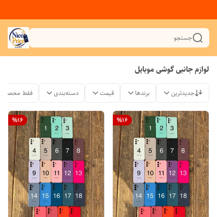
جستجو
لوازم جانبی گوشی موبایل
جدیدترین
برندها
قیمت
دسته‌بندی
فقط محصولات
%
16
%
16