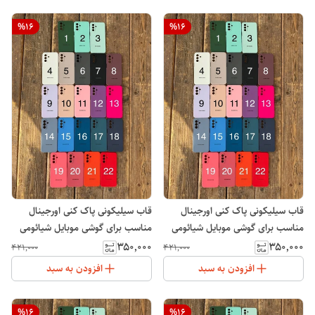
%
16
%
16
قاب سیلیکونی پاک کنی اورجینال
قاب سیلیکونی پاک کنی اورجینال
مناسب برای گوشی موبایل شیائومی
مناسب برای گوشی موبایل شیائومی
پوکو Xiaomi POCO C65
Xiaomi Redmi 13C
۳۵۰٬۰۰۰
۳۵۰٬۰۰۰
۴۲۱٬۰۰۰
۴۲۱٬۰۰۰
افزودن به سبد
افزودن به سبد
%
16
%
16