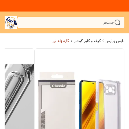
جستجو
نایس پرایس
کیف و کاور گوشی
گارد ژله ایی