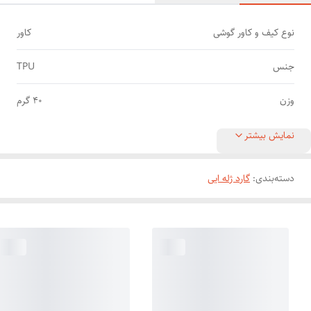
نوع کیف و کاور گوشی
کاور
جنس
TPU
وزن
40 گرم
نمایش بیشتر
دسته‌بندی
:
گارد ژله ایی