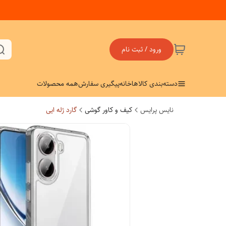
ورود / ثبت نام
دسته‌بندی کالاها
خانه
پیگیری سفارش
همه محصولات
نایس پرایس
کیف و کاور گوشی
گارد ژله ایی