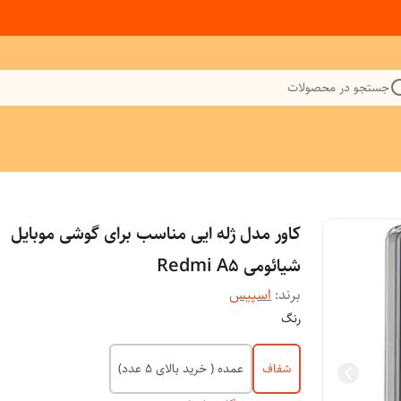
جستجو در محصولات
کاور مدل ژله ایی مناسب برای گوشی موبایل
شیائومی Redmi A5
برند:
اسپیس
رنگ
شفاف
عمده ( خرید بالای 5 عدد)