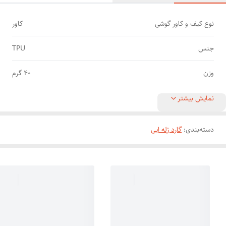
نوع کیف و کاور گوشی
کاور
جنس
TPU
وزن
40 گرم
نمایش بیشتر
دسته‌بندی
:
گارد ژله ایی