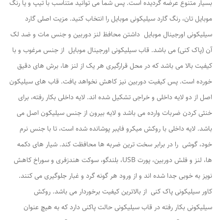
بسیار متنوع عرضه گردیده است. پس شما می توانید متناسب با تیپ و یا رنگ
موبایل تان، رنگ گارد سیلیکونی موبایل را انتخاب کنید. مزیت اصلی گارد
سیلیکونی اورجینال موبایل داشتن محافظ لنز دوربین و جنس مات و ضد لک
آن (پاک کنی) می باشد. قاب سیلیکونی اورجینال موبایل از جنس مرغوب و با
کیفیت بالا می باشد که در محل قرارگیری هر یک از لنز ها، برش های دقیق
خورده است. پس کیفیت دوربین نیز کاهش نخواهد یافت. قاب های سیلیکون
اصل از دو لایه داخلی و خراجی تشکیل شده اند. لایه داخلی بکار رفته، برای
خنثی کردن ضربات وارده می باشد و لایه بیرون از جنس سیلیکون اصل می
باشد. لایه داخلی با روکش میکرو فایبر پوشانده شده است، تا با جنس نرم
خود، گوشی را در برابر سخت ترین ضربه ها محافظت کند. شیار های دکمه
ها، لنز و فلش دوربین، پورت USB، بلندگو، سوکت هندزفری و سوراخ کاهش
نویز به خوبی جدا شده اند و از ورود هر گونه گرد و غبار جلوگیری می کنند.
کاور سیلیکونی پاک کنی از بالاترین کیفیت برخوردار می باشد. روکش
سیلیکونی بکار رفته در قاب سیلیکونی حالت پاکنی دارد که به هیچ عنوان