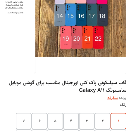
قاب سیلیکونی پاک کنی اورجینال مناسب برای گوشی موبایل
سامسونگ Galaxy A11
برند:
متفرقه
رنگ
7
6
5
4
3
2
1