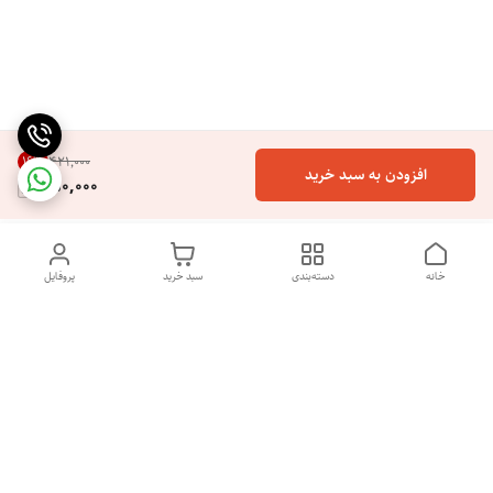
16
%
۴۲۱٬۰۰۰
افزودن به سبد خرید
350,000
خانه
دسته‌بندی
سبد خرید
پروفایل
با سلام و خوش آمدگویی به فروشگاه آنلاین نایس پرایس. ما از شما