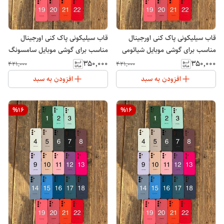
قاب سیلیکونی پاک کنی اورجینال
قاب سیلیکونی پاک کنی اورجینال
مناسب برای گوشی موبایل شیائومی
مناسب برای گوشی موبایل سامسونگ
Galaxy S25 FE
Note 14 Pro Plus
۳۵۰٬۰۰۰
۳۵۰٬۰۰۰
۴۲۱٬۰۰۰
۴۲۱٬۰۰۰
افزودن به سبد
افزودن به سبد
%
16
%
16