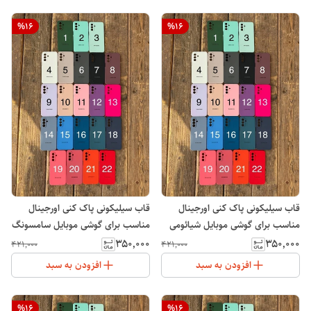
%
16
%
16
قاب سیلیکونی پاک کنی اورجینال
قاب سیلیکونی پاک کنی اورجینال
مناسب برای گوشی موبایل شیائومی
مناسب برای گوشی موبایل سامسونگ
Galaxy A07
Xiaomi Redmi 13C
۳۵۰٬۰۰۰
۳۵۰٬۰۰۰
۴۲۱٬۰۰۰
۴۲۱٬۰۰۰
افزودن به سبد
افزودن به سبد
%
16
%
16