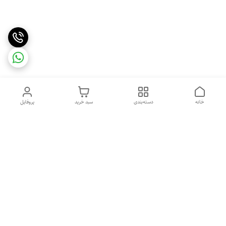
خانه
دسته‌بندی
سبد خرید
پروفایل
با سلام و خوش آمدگویی به فروشگاه آنلاین نایس پرایس. ما از شما
مشتریان عزیز پشتیبانی و ارائه خدمات با کیفیت بالا را به عنوان اولویت
اصلی خود قرار داده‌ایم. در صورت داشتن هرگونه سوال، ابهام یا نیاز به