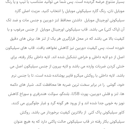
بسیار متنوع عرضه گردیده است. پس شما می توانید متناسب با تیپ و یا رنگ
موبایل تان، رنگ گارد سیلیکونی موبایل را انتخاب کنید. مزیت اصلی گارد
سیلیکونی اورجینال موبایل داشتن محافظ لنز دوربین و جنس مات و ضد لک
آن (پاک کنی) می باشد. قاب سیلیکونی اورجینال موبایل از جنس مرغوب و با
کیفیت بالا می باشد که در محل قرارگیری هر یک از لنز ها، برش های دقیق
خورده است. پس کیفیت دوربین نیز کاهش نخواهد یافت. قاب های سیلیکون
اصل از دو لایه داخلی و خراجی تشکیل شده اند. لایه داخلی بکار رفته، برای
خنثی کردن ضربات وارده می باشد و لایه بیرون از جنس سیلیکون اصل می
باشد. لایه داخلی با روکش میکرو فایبر پوشانده شده است، تا با جنس نرم
خود، گوشی را در برابر سخت ترین ضربه ها محافظت کند. شیار های دکمه
ها، لنز و فلش دوربین، پورت USB، بلندگو، سوکت هندزفری و سوراخ کاهش
نویز به خوبی جدا شده اند و از ورود هر گونه گرد و غبار جلوگیری می کنند.
کاور سیلیکونی پاک کنی از بالاترین کیفیت برخوردار می باشد. روکش
سیلیکونی بکار رفته در قاب سیلیکونی حالت پاکنی دارد که به هیچ عنوان