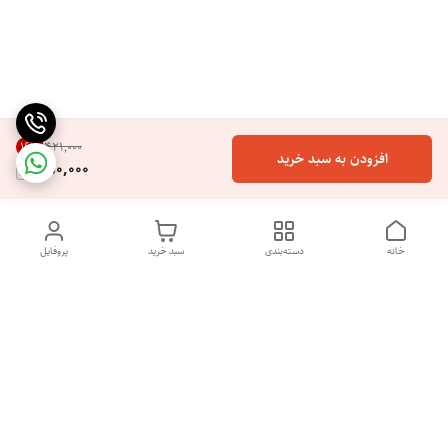
16
%
۴۲۱٬۰۰۰
افزودن به سبد خرید
350,000
خانه
دسته‌بندی
سبد خرید
پروفایل
با سلام و خوش آمدگویی به فروشگاه آنلاین نایس پرایس. ما از شما