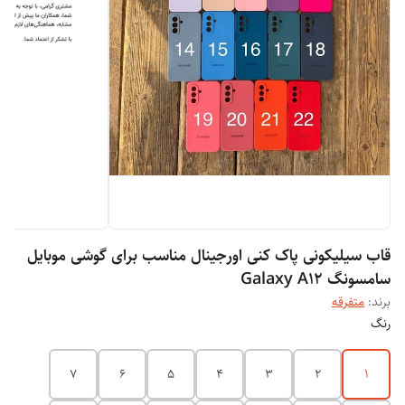
قاب سیلیکونی پاک کنی اورجینال مناسب برای گوشی موبایل
سامسونگ Galaxy A12
برند:
متفرقه
رنگ
7
6
5
4
3
2
1