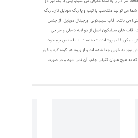
فظ لنز دار را به شما معرفی می کنیم. پس با یک تیر دو
ا می توانید متناسب با تیپ و یا رنگ موبایل تان، رنگ
نی) می باشد. قاب سیلیکونی اورجینال موبایل از جنس
. قاب های سیلیکون اصل از دو لایه داخلی و خراجی
کش میکرو فایبر پوشانده شده است، تا با جنس نرم خود،
ش دوربین، پورت USB، بلندگو، سوکت هندزفری و سوراخ کاهش نویز به خوبی جدا شده اند و از ورود هر گونه گرد و غبار
رد که به هیچ عنوان کثیفی جذب آن نمی شود و در صورت