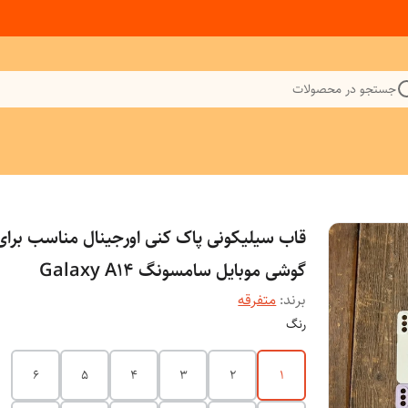
جستجو در محصولات
قاب سیلیکونی پاک کنی اورجینال مناسب برای
گوشی موبایل سامسونگ Galaxy A14
برند:
متفرقه
رنگ
6
5
4
3
2
1