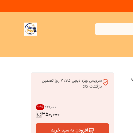
سرویس ویژه دیجی کالا: 7 روز تضمین
بازگشت کالا
۴۲۱٬۰۰۰
16
%
350,000
افزودن به سبد خرید