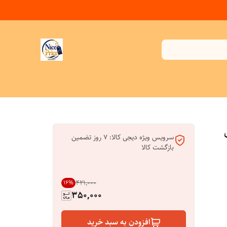
سرویس ویژه دیجی کالا: 7 روز تضمین
بازگشت کالا
۴۲۱٬۰۰۰
16
%
350,000
افزودن به سبد خرید