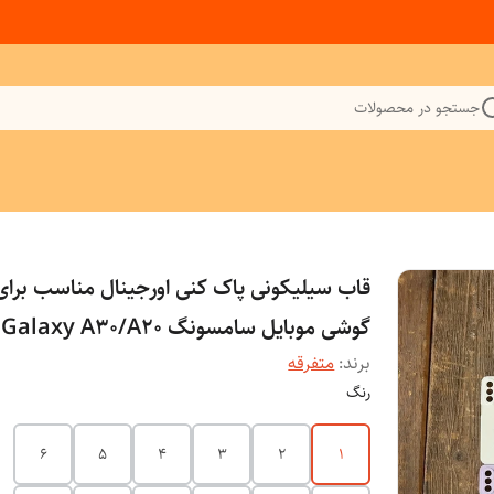
جستجو در محصولات
قاب سیلیکونی پاک کنی اورجینال مناسب برای
گوشی موبایل سامسونگ Galaxy A30/A20
برند:
متفرقه
رنگ
6
5
4
3
2
1