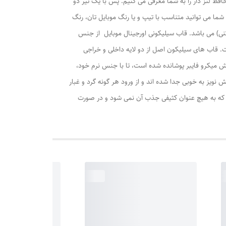
فظ لنز دار را به شما معرفی می کنیم. پس با یک تیر دو
ا می توانید متناسب با تیپ و یا رنگ موبایل تان، رنگ
نی) می باشد. قاب سیلیکونی اورجینال موبایل از جنس
. قاب های سیلیکون اصل از دو لایه داخلی و خراجی
کش میکرو فایبر پوشانده شده است، تا با جنس نرم خود،
ش دوربین، پورت USB، بلندگو، سوکت هندزفری و سوراخ کاهش نویز به خوبی جدا شده اند و از ورود هر گونه گرد و غبار
رد که به هیچ عنوان کثیفی جذب آن نمی شود و در صورت