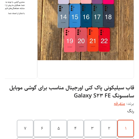
قاب سیلیکونی پاک کنی اورجینال مناسب برای گوشی موبایل
سامسونگ Galaxy S23 FE
برند:
متفرقه
رنگ
7
6
5
4
3
2
1