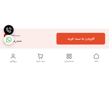
16
%
۴۲۱٬۰۰۰
افزودن به سبد خرید
350,000
خانه
دسته‌بندی
سبد خرید
پروفایل
با سلام و خوش آمدگویی به فروشگاه آنلاین نایس پرایس. ما از شما