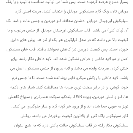
بسیار متنوع عرضه گردیده است. پس شما می توانید متناسب با تیپ و یا رنگ
موبایل تان، رنگ گارد سیلیکونی موبایل را انتخاب کنید. مزیت اصلی گارد
سیلیکونی اورجینال موبایل داشتن محافظ لنز دوربین و جنس مات و ضد لک
آن (پاک کنی) می باشد. قاب سیلیکونی اورجینال موبایل از جنس مرغوب و با
کیفیت بالا می باشد که در محل قرارگیری هر یک از لنز ها، برش های دقیق
خورده است. پس کیفیت دوربین نیز کاهش نخواهد یافت. قاب های سیلیکون
اصل از دو لایه داخلی و خراجی تشکیل شده اند. لایه داخلی بکار رفته، برای
خنثی کردن ضربات وارده می باشد و لایه بیرون از جنس سیلیکون اصل می
باشد. لایه داخلی با روکش میکرو فایبر پوشانده شده است، تا با جنس نرم
خود، گوشی را در برابر سخت ترین ضربه ها محافظت کند. شیار های دکمه
ها، لنز و فلش دوربین، پورت USB، بلندگو، سوکت هندزفری و سوراخ کاهش
نویز به خوبی جدا شده اند و از ورود هر گونه گرد و غبار جلوگیری می کنند.
کاور سیلیکونی پاک کنی از بالاترین کیفیت برخوردار می باشد. روکش
سیلیکونی بکار رفته در قاب سیلیکونی حالت پاکنی دارد که به هیچ عنوان