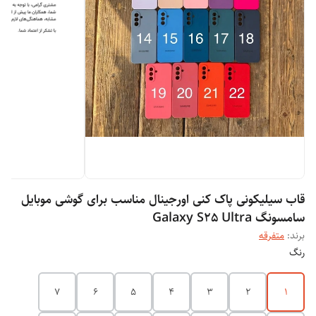
قاب سیلیکونی پاک کنی اورجینال مناسب برای گوشی موبایل
سامسونگ Galaxy S25 Ultra
برند:
متفرقه
رنگ
7
6
5
4
3
2
1