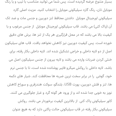
بسیار متنوع عرضه گردیده است. پس شما می توانید متناسب با تیپ و یا رنگ
موبایل تان، رنگ گارد سیلیکونی موبایل را انتخاب کنید. مزیت اصلی گارد
سیلیکونی اورجینال موبایل داشتن محافظ لنز دوربین و جنس مات و ضد لک
آن (پاک کنی) می باشد. قاب سیلیکونی اورجینال موبایل از جنس مرغوب و با
کیفیت بالا می باشد که در محل قرارگیری هر یک از لنز ها، برش های دقیق
خورده است. پس کیفیت دوربین نیز کاهش نخواهد یافت. قاب های سیلیکون
اصل از دو لایه داخلی و خراجی تشکیل شده اند. لایه داخلی بکار رفته، برای
خنثی کردن ضربات وارده می باشد و لایه بیرون از جنس سیلیکون اصل می
باشد. لایه داخلی با روکش میکرو فایبر پوشانده شده است، تا با جنس نرم
خود، گوشی را در برابر سخت ترین ضربه ها محافظت کند. شیار های دکمه
ها، لنز و فلش دوربین، پورت USB، بلندگو، سوکت هندزفری و سوراخ کاهش
نویز به خوبی جدا شده اند و از ورود هر گونه گرد و غبار جلوگیری می کنند.
کاور سیلیکونی پاک کنی از بالاترین کیفیت برخوردار می باشد. روکش
سیلیکونی بکار رفته در قاب سیلیکونی حالت پاکنی دارد که به هیچ عنوان