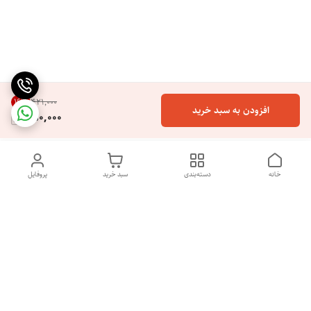
16
%
۴۲۱٬۰۰۰
افزودن به سبد خرید
350,000
خانه
دسته‌بندی
سبد خرید
پروفایل
با سلام و خوش آمدگویی به فروشگاه آنلاین نایس پرایس. ما از شما