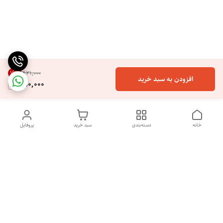
16
%
۴۲۱٬۰۰۰
افزودن به سبد خرید
350,000
خانه
دسته‌بندی
سبد خرید
پروفایل
با سلام و خوش آمدگویی به فروشگاه آنلاین نایس پرایس. ما از شما