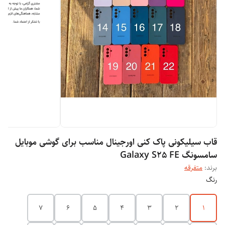
قاب سیلیکونی پاک کنی اورجینال مناسب برای گوشی موبایل
سامسونگ Galaxy S25 FE
برند:
متفرقه
رنگ
7
6
5
4
3
2
1