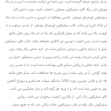
بسیار متنوع عرضه گردیده است. پس شما می توانید متناسب با تیپ و یا رنگ
موبایل تان، رنگ گارد سیلیکونی موبایل را انتخاب کنید. مزیت اصلی گارد
سیلیکونی اورجینال موبایل داشتن محافظ لنز دوربین و جنس مات و ضد لک
آن (پاک کنی) می باشد. قاب سیلیکونی اورجینال موبایل از جنس مرغوب و با
کیفیت بالا می باشد که در محل قرارگیری هر یک از لنز ها، برش های دقیق
خورده است. پس کیفیت دوربین نیز کاهش نخواهد یافت. قاب های سیلیکون
اصل از دو لایه داخلی و خراجی تشکیل شده اند. لایه داخلی بکار رفته، برای
خنثی کردن ضربات وارده می باشد و لایه بیرون از جنس سیلیکون اصل می
باشد. لایه داخلی با روکش میکرو فایبر پوشانده شده است، تا با جنس نرم
خود، گوشی را در برابر سخت ترین ضربه ها محافظت کند. شیار های دکمه
ها، لنز و فلش دوربین، پورت USB، بلندگو، سوکت هندزفری و سوراخ کاهش
نویز به خوبی جدا شده اند و از ورود هر گونه گرد و غبار جلوگیری می کنند.
کاور سیلیکونی پاک کنی از بالاترین کیفیت برخوردار می باشد. روکش
سیلیکونی بکار رفته در قاب سیلیکونی حالت پاکنی دارد که به هیچ عنوان