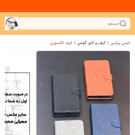
جستجو
نایس پرایس
کیف و کاور گوشی
کیف کلاسوری