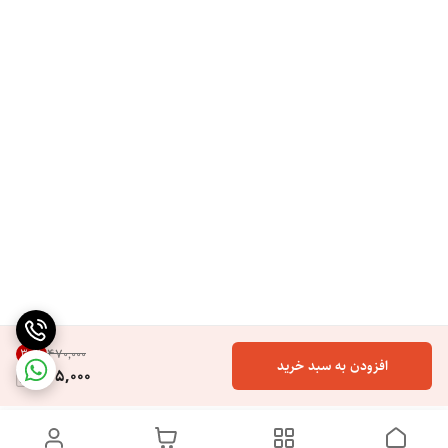
30
%
۴۷۰٬۰۰۰
افزودن به سبد خرید
325,000