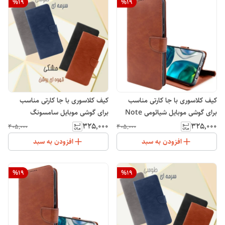
%
19
%
19
کیف کلاسوری با جا کارتی مناسب
کیف کلاسوری با جا کارتی مناسب
برای گوشی موبایل شیائومی Note
برای گوشی موبایل سامسونگ
Galaxy A20 / A30
13 4G
۳۲۵٬۰۰۰
۳۲۵٬۰۰۰
۴۰۵٬۰۰۰
۴۰۵٬۰۰۰
افزودن به سبد
افزودن به سبد
%
19
%
19