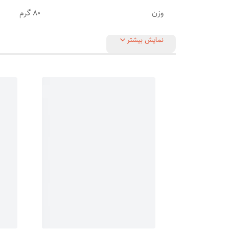
وزن
80 گرم
نمایش بیشتر