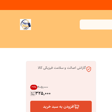
گارانتی اصالت و سلامت فیزیکی کالا
۴۰۵٬۰۰۰
19
%
325,000
افزودن به سبد خرید