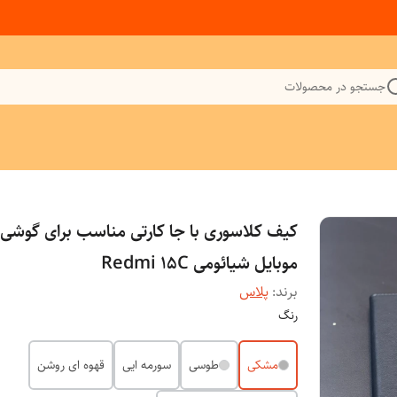
جستجو در محصولات
کیف کلاسوری با جا کارتی مناسب برای گوشی
موبایل شیائومی Redmi 15C
برند:
پلاس
رنگ
مشکی
طوسی
سورمه ایی
قهوه ای روشن