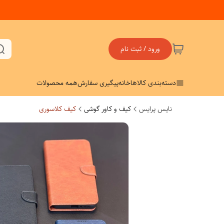
ورود / ثبت نام
دسته‌بندی کالاها
خانه
پیگیری سفارش
همه محصولات
نایس پرایس
کیف و کاور گوشی
کیف کلاسوری