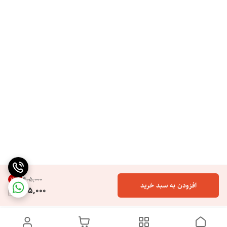
19
%
۴۰۵٬۰۰۰
افزودن به سبد خرید
325,000