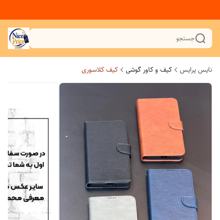
جستجو
نایس پرایس
کیف و کاور گوشی
کیف کلاسوری