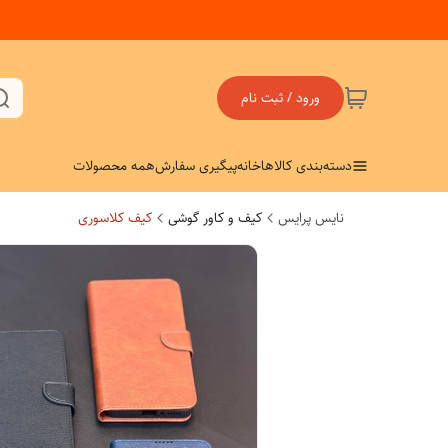
ورود / ثبت نام
دسته‌بندی کالاها
خانه
پیگیری سفارش
همه محصولات
نایس پرایس
کیف و کاور گوشی
کیف کلاسوری