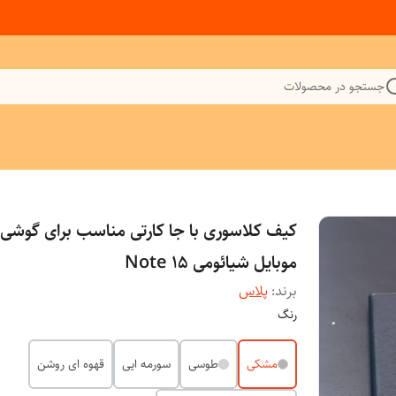
جستجو در محصولات
کیف کلاسوری با جا کارتی مناسب برای گوشی
موبایل شیائومی Note 15
برند:
پلاس
رنگ
مشکی
طوسی
سورمه ایی
قهوه ای روشن