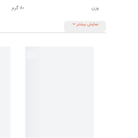
وزن
80 گرم
نمایش بیشتر