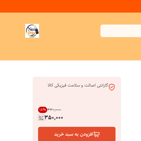
گارانتی اصالت و سلامت فیزیکی کالا
۴۳۰٬۰۰۰
18
%
350,000
افزودن به سبد خرید