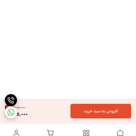
19
%
۴۰۵٬۰۰۰
افزودن به سبد خرید
325,000