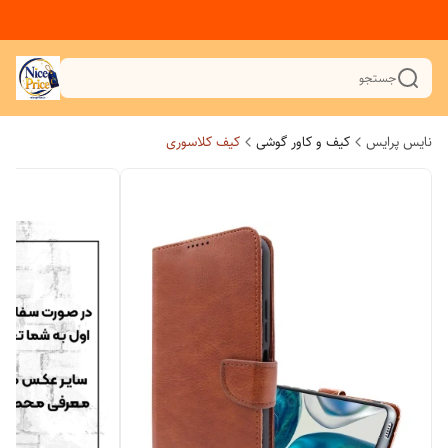
جستجو
نایس پرایس
کیف و کاور گوشی
کیف کلاسوری