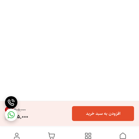
19
%
۴۰۵٬۰۰۰
افزودن به سبد خرید
325,000