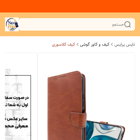
جستجو
نایس پرایس
کیف و کاور گوشی
کیف کلاسوری