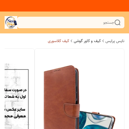
جستجو
نایس پرایس
کیف و کاور گوشی
کیف کلاسوری