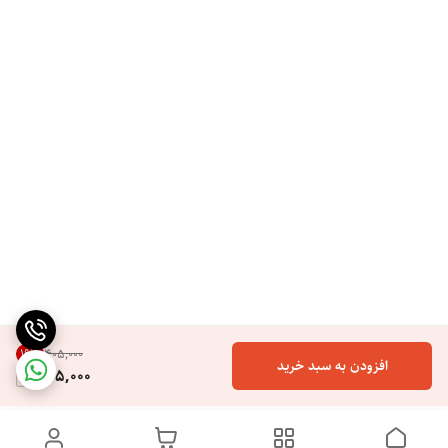
19
%
۴۰۵٬۰۰۰
افزودن به سبد خرید
325,000