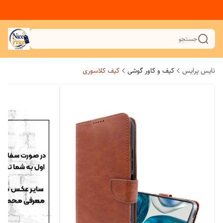
جستجو
نایس پرایس
کیف و کاور گوشی
کیف کلاسوری