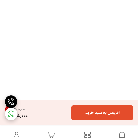
19
%
۴۰۵٬۰۰۰
افزودن به سبد خرید
325,000