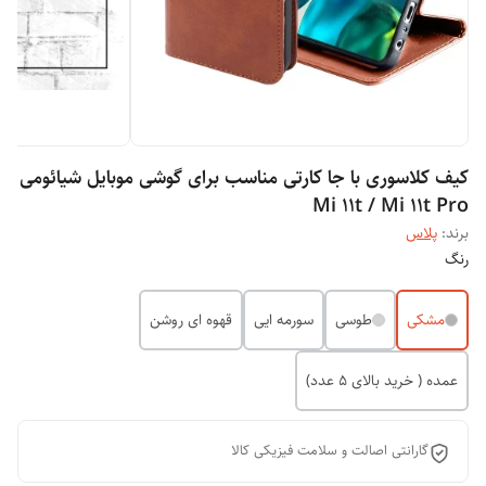
کیف کلاسوری با جا کارتی مناسب برای گوشی موبایل شیائومی
Mi 11t / Mi 11t Pro
برند:
پلاس
رنگ
مشکی
طوسی
سورمه ایی
قهوه ای روشن
عمده ( خرید بالای 5 عدد)
گارانتی اصالت و سلامت فیزیکی کالا