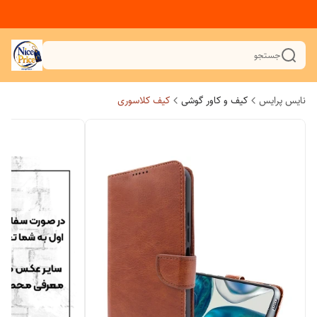
جستجو
نایس پرایس
کیف و کاور گوشی
کیف کلاسوری