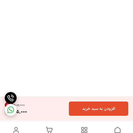
19
%
۴۰۵٬۰۰۰
افزودن به سبد خرید
325,000