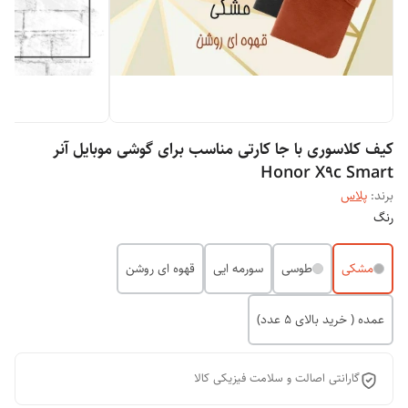
کیف کلاسوری با جا کارتی مناسب برای گوشی موبایل آنر
Honor X9c Smart
برند:
پلاس
رنگ
مشکی
طوسی
سورمه ایی
قهوه ای روشن
عمده ( خرید بالای 5 عدد)
گارانتی اصالت و سلامت فیزیکی کالا