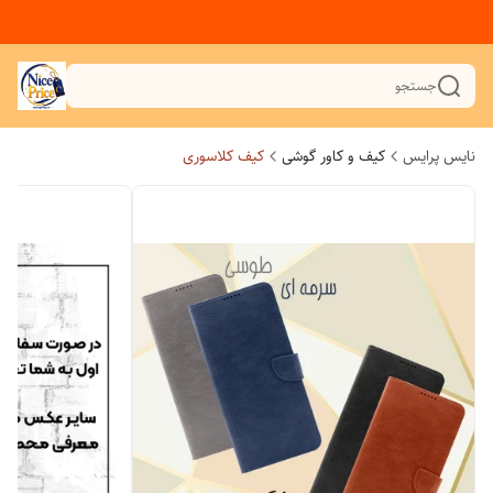
جستجو
نایس پرایس
کیف و کاور گوشی
کیف کلاسوری