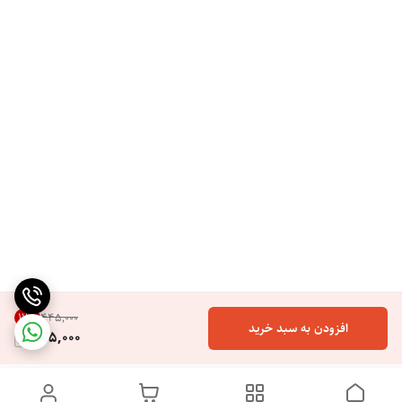
17
%
۴۴۵٬۰۰۰
افزودن به سبد خرید
365,000