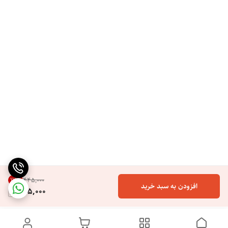
17
%
۴۴۵٬۰۰۰
افزودن به سبد خرید
365,000