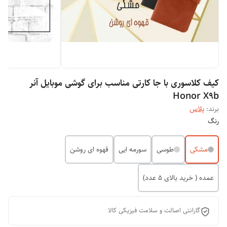
کیف کلاسوری با جا کارتی مناسب برای گوشی موبایل آنر
Honor X9b
برند:
پلاس
رنگ
مشکی
طوسی
سورمه ایی
قهوه ای روشن
عمده ( خرید بالای 5 عدد)
گارانتی اصالت و سلامت فیزیکی کالا