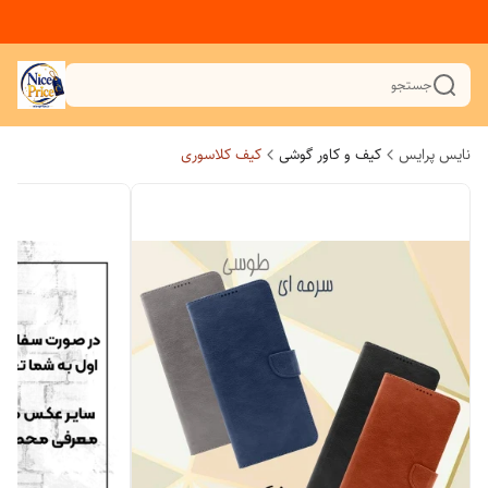
جستجو
نایس پرایس
کیف و کاور گوشی
کیف کلاسوری