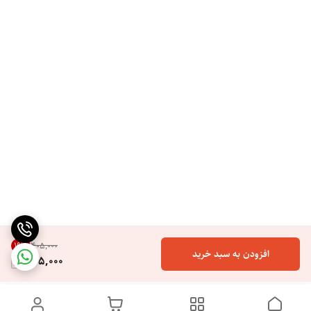
19
%
۴۰۵٬۰۰۰
افزودن به سبد خرید
325,000