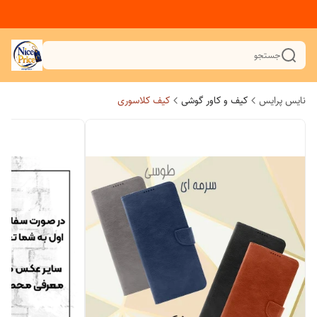
جستجو
نایس پرایس
کیف و کاور گوشی
کیف کلاسوری