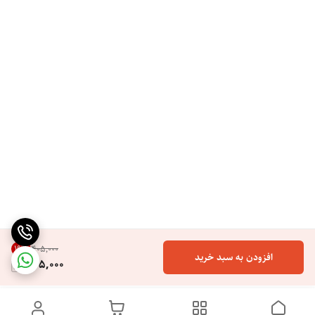
19
%
۴۰۵٬۰۰۰
افزودن به سبد خرید
325,000