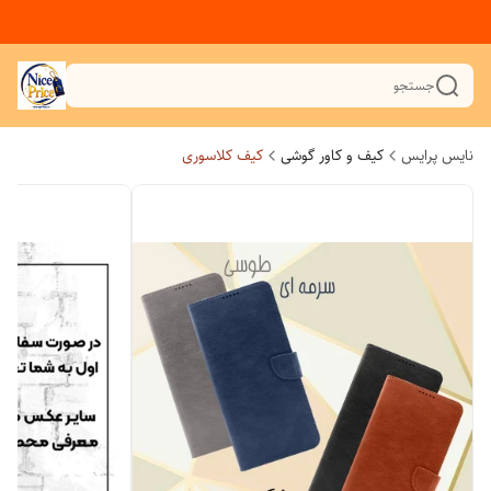
جستجو
نایس پرایس
کیف و کاور گوشی
کیف کلاسوری