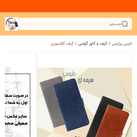
جستجو
نایس پرایس
کیف و کاور گوشی
کیف کلاسوری