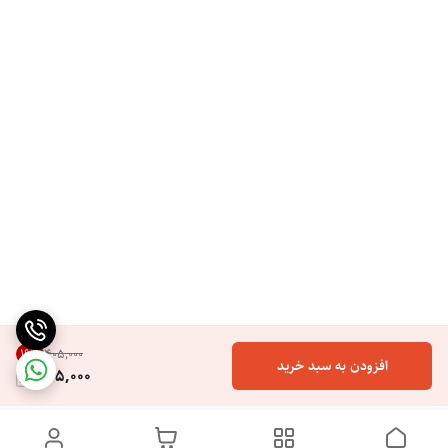
19
%
۴۰۵٬۰۰۰
افزودن به سبد خرید
325,000