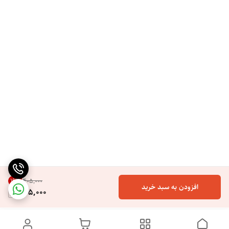
19
%
۴۰۵٬۰۰۰
افزودن به سبد خرید
325,000