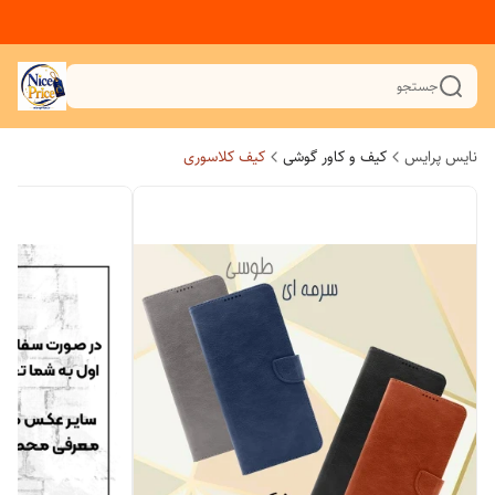
جستجو
نایس پرایس
کیف و کاور گوشی
کیف کلاسوری