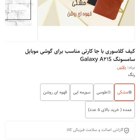
کیف کلاسوری با جا کارتی مناسب برای گوشی موبایل
سامسونگ Galaxy A21S
برند:
پلاس
رنگ
مشکی
طوسی
سورمه ایی
قهوه ای روشن
عمده ( خرید بالای 5 عدد)
گارانتی اصالت و سلامت فیزیکی کالا