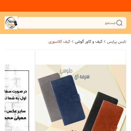
جستجو
نایس پرایس
کیف و کاور گوشی
کیف کلاسوری