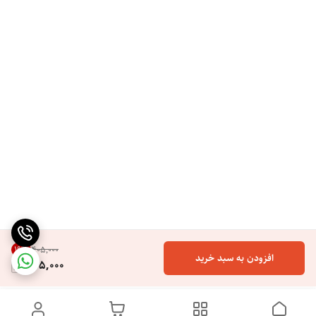
19
%
۴۰۵٬۰۰۰
افزودن به سبد خرید
325,000