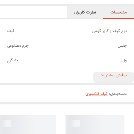
مشخصات
نظرات کاربران
نوع کیف و کاور گوشی
کیف
جنس
چرم مصنوعی
وزن
80 گرم
نمایش بیشتر
دسته‌بندی
:
کیف کلاسوری