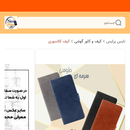
جستجو
نایس پرایس
کیف و کاور گوشی
کیف کلاسوری