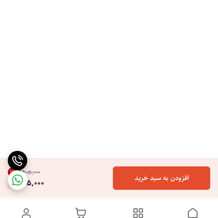
19
%
۴۰۵٬۰۰۰
افزودن به سبد خرید
325,000