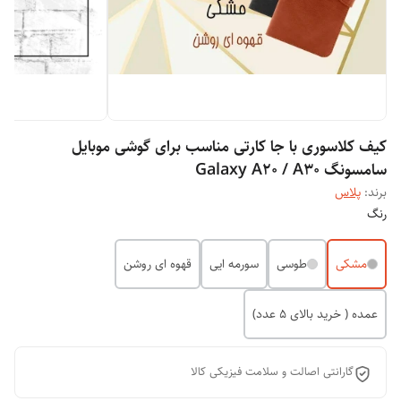
کیف کلاسوری با جا کارتی مناسب برای گوشی موبایل
سامسونگ Galaxy A20 / A30
برند:
پلاس
رنگ
مشکی
طوسی
سورمه ایی
قهوه ای روشن
عمده ( خرید بالای 5 عدد)
گارانتی اصالت و سلامت فیزیکی کالا