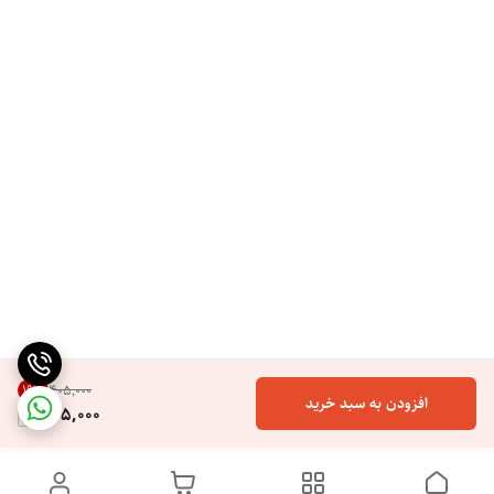
19
%
۴۰۵٬۰۰۰
افزودن به سبد خرید
325,000