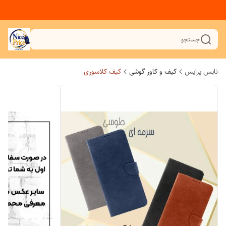
جستجو
نایس پرایس
کیف و کاور گوشی
کیف کلاسوری