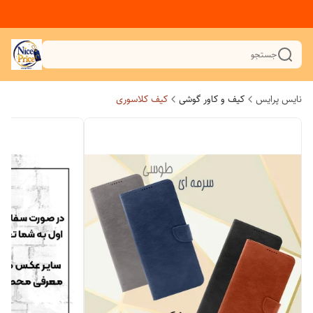
جستجو
نایس پرایس
کیف و کاور گوشی
کیف کلاسوری