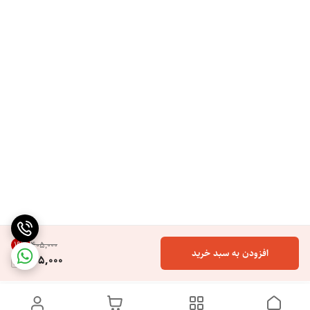
19
%
۴۰۵٬۰۰۰
افزودن به سبد خرید
325,000