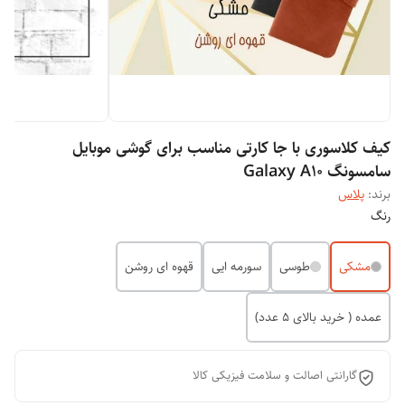
کیف کلاسوری با جا کارتی مناسب برای گوشی موبایل
سامسونگ Galaxy A10
برند:
پلاس
رنگ
مشکی
طوسی
سورمه ایی
قهوه ای روشن
عمده ( خرید بالای 5 عدد)
گارانتی اصالت و سلامت فیزیکی کالا