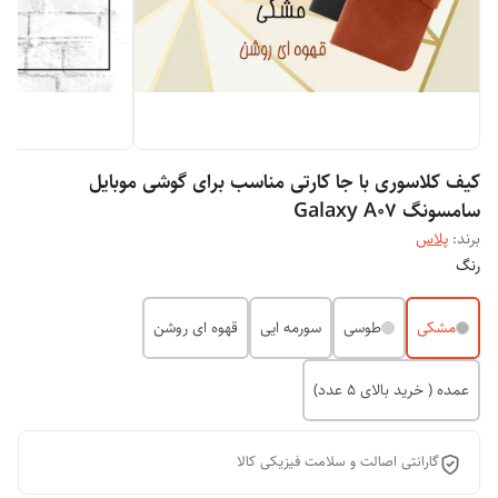
کیف کلاسوری با جا کارتی مناسب برای گوشی موبایل
سامسونگ Galaxy A07
برند:
پلاس
رنگ
مشکی
طوسی
سورمه ایی
قهوه ای روشن
عمده ( خرید بالای 5 عدد)
گارانتی اصالت و سلامت فیزیکی کالا