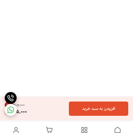
19
%
۴۰۵٬۰۰۰
افزودن به سبد خرید
325,000