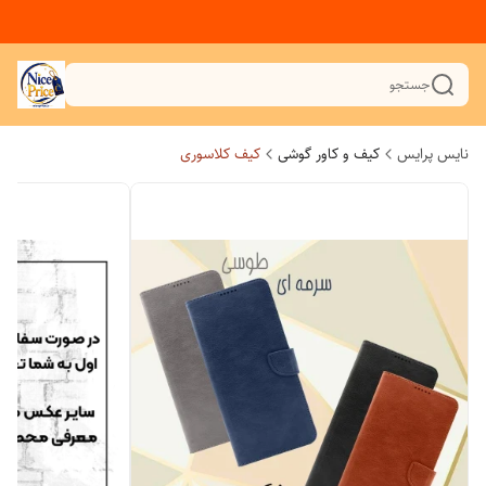
جستجو
نایس پرایس
کیف و کاور گوشی
کیف کلاسوری