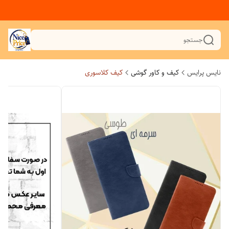
جستجو
نایس پرایس
کیف و کاور گوشی
کیف کلاسوری