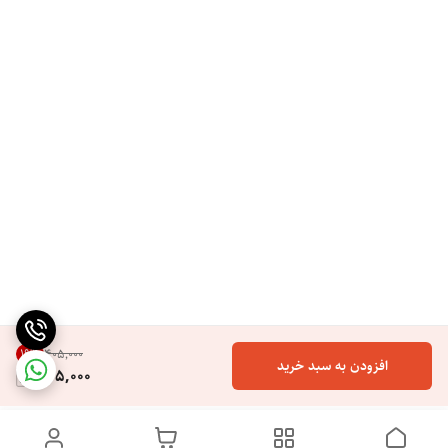
19
%
۴۰۵٬۰۰۰
افزودن به سبد خرید
325,000