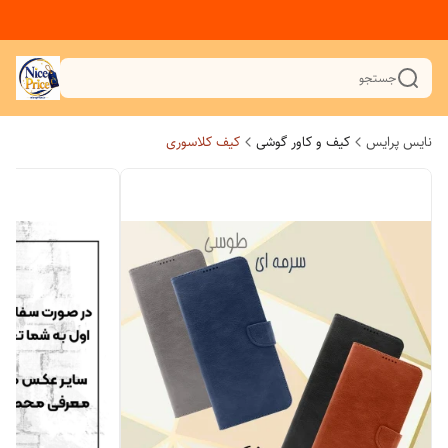
جستجو
نایس پرایس
کیف و کاور گوشی
کیف کلاسوری