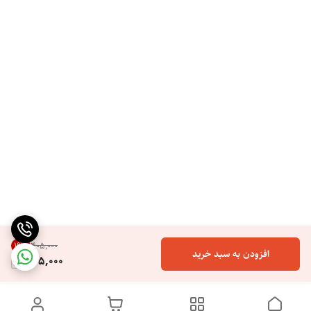
19
%
۴۰۵٬۰۰۰
افزودن به سبد خرید
325,000