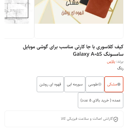
کیف کلاسوری با جا کارتی مناسب برای گوشی موبایل
سامسونگ Galaxy A05S
برند:
پلاس
رنگ
مشکی
طوسی
سورمه ایی
قهوه ای روشن
عمده ( خرید بالای 5 عدد)
گارانتی اصالت و سلامت فیزیکی کالا