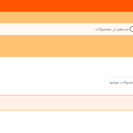
جستجو در محصولات
صولات موجود