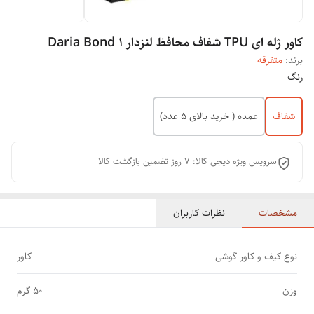
کاور ژله ای TPU شفاف محافظ لنزدار Daria Bond 1
برند:
متفرقه
رنگ
شفاف
عمده ( خرید بالای 5 عدد)
سرویس ویژه دیجی کالا: 7 روز تضمین بازگشت کالا
مشخصات
نظرات کاربران
نوع کیف و کاور گوشی
کاور
وزن
50 گرم