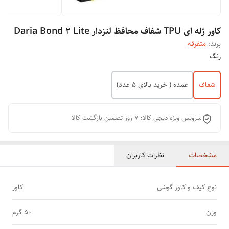
کاور ژله ای TPU شفاف محافظ لنزدار Daria Bond 2 Lite
برند:
متفرقه
رنگ
شفاف
عمده ( خرید بالای 5 عدد)
سرویس ویژه دیجی کالا: 7 روز تضمین بازگشت کالا
مشخصات
نظرات کاربران
نوع کیف و کاور گوشی
کاور
وزن
50 گرم