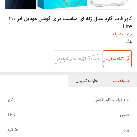
کاور قاب گارد مدل ژله ای مناسب برای گوشی موبایل آنر 400
Lite
برند:
متفرقه
رنگ
بی رنگ شفاف
عمده ( خرید بالای 5 عدد)
مشخصات
نظرات کاربران
نوع کیف و کاور گوشی
کاور
جنس
TPU
وزن
50 گرم