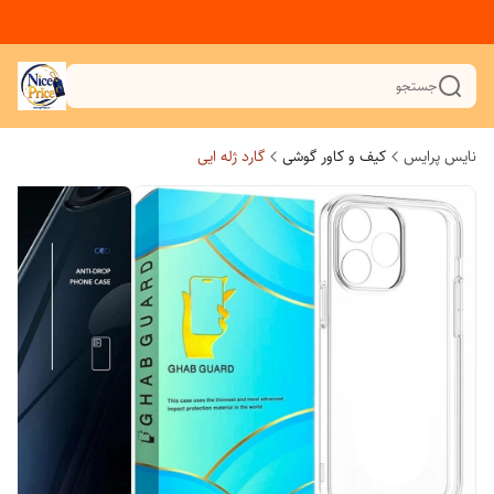
جستجو
نایس پرایس
کیف و کاور گوشی
گارد ژله ایی