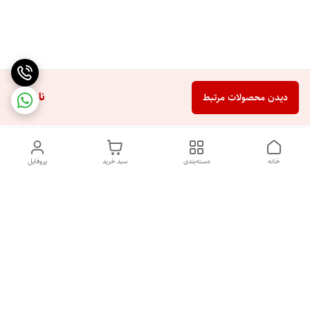
ناموجود
دیدن محصولات مرتبط
خانه
دسته‌بندی
سبد خرید
پروفایل
با سلام و خوش آمدگویی به فروشگاه آنلاین نایس پرایس. ما از شما