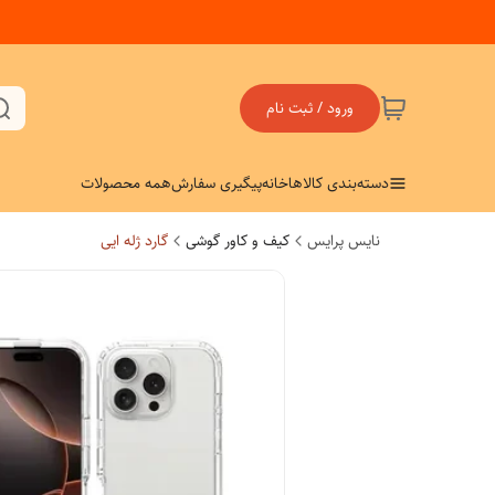
ورود / ثبت نام
دسته‌بندی کالاها
خانه
پیگیری سفارش
همه محصولات
نایس پرایس
کیف و کاور گوشی
گارد ژله ایی