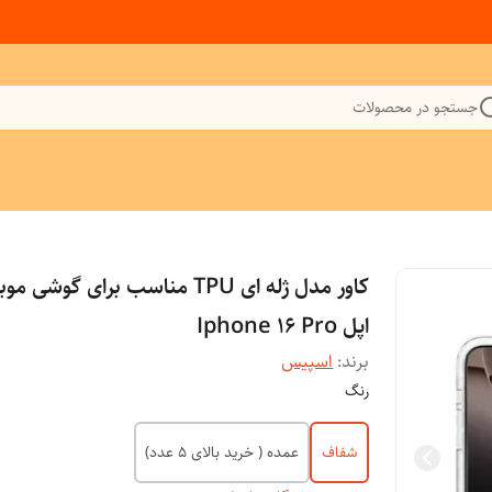
جستجو در محصولات
کاور مدل ژله ای TPU مناسب برای گوشی م
اپل Iphone 16 Pro
برند:
اسپیس
رنگ
شفاف
عمده ( خرید بالای 5 عدد)