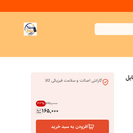
وبایل
گارانتی اصالت و سلامت فیزیکی کالا
۲۹۱٬۰۰۰
43
%
165,000
افزودن به سبد خرید