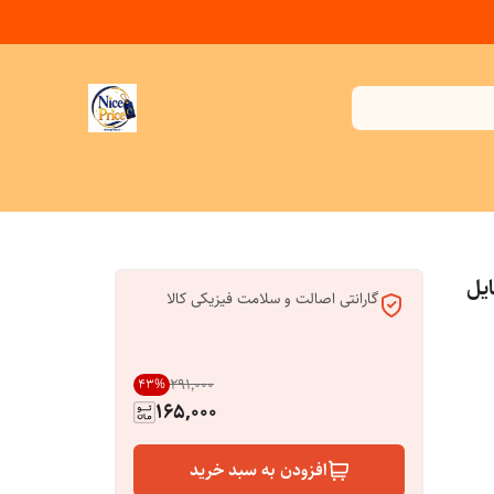
وبایل
گارانتی اصالت و سلامت فیزیکی کالا
۲۹۱٬۰۰۰
43
%
165,000
افزودن به سبد خرید