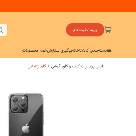
ورود / ثبت نام
دسته‌بندی کالاها
خانه
پیگیری سفارش
همه محصولات
نایس پرایس
کیف و کاور گوشی
گارد ژله ایی