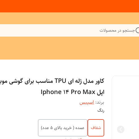
جستجو در محصولات
کاور مدل ژله ای TPU مناسب برای گوشی م
اپل Iphone 14 Pro Max
برند:
اسپیس
رنگ
شفاف
عمده ( خرید بالای 5 عدد)