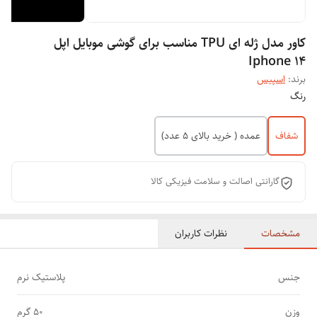
کاور مدل ژله ای TPU مناسب برای گوشی موبایل اپل
Iphone 14
برند:
اسپیس
رنگ
شفاف
عمده ( خرید بالای 5 عدد)
گارانتی اصالت و سلامت فیزیکی کالا
مشخصات
نظرات کاربران
جنس
پلاستیک نرم
وزن
50 گرم