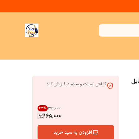
وبایل
گارانتی اصالت و سلامت فیزیکی کالا
۲۹۱٬۰۰۰
43
%
165,000
افزودن به سبد خرید