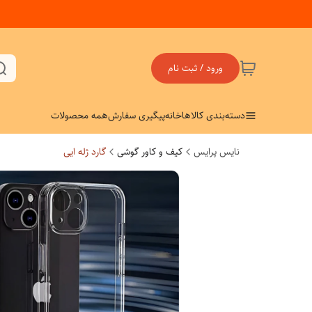
ورود / ثبت نام
دسته‌بندی کالاها
خانه
پیگیری سفارش
همه محصولات
نایس پرایس
کیف و کاور گوشی
گارد ژله ایی