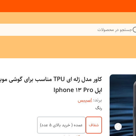
جستجو در محصولات
کاور مدل ژله ای TPU مناسب برای گوشی م
اپل Iphone 13 Pro
برند:
اسپیس
رنگ
شفاف
عمده ( خرید بالای 5 عدد)