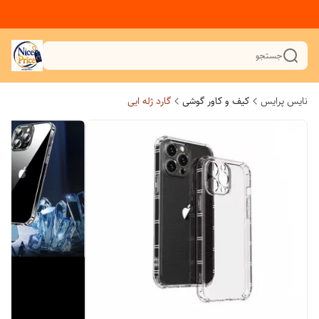
جستجو
نایس پرایس
کیف و کاور گوشی
گارد ژله ایی