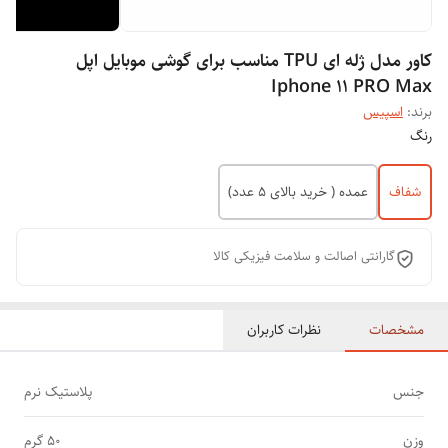
کاور مدل ژله ای TPU مناسب برای گوشی موبایل اپل
Iphone 11 PRO Max
برند:
اسپیس
رنگ
شفاف
عمده ( خرید بالای 5 عدد)
گارانتی اصالت و سلامت فیزیکی کالا
مشخصات
نظرات کاربران
جنس
پلاستیک نرم
وزن
50 گرم