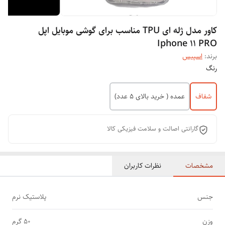
کاور مدل ژله ای TPU مناسب برای گوشی موبایل اپل
Iphone 11 PRO
برند:
اسپیس
رنگ
شفاف
عمده ( خرید بالای 5 عدد)
گارانتی اصالت و سلامت فیزیکی کالا
مشخصات
نظرات کاربران
جنس
پلاستیک نرم
وزن
50 گرم