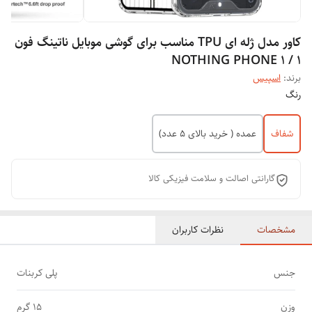
کاور مدل ژله ای TPU مناسب برای گوشی موبایل ناتینگ فون
1 / NOTHING PHONE 1
برند:
اسپیس
رنگ
شفاف
عمده ( خرید بالای 5 عدد)
گارانتی اصالت و سلامت فیزیکی کالا
مشخصات
نظرات کاربران
جنس
پلی کربنات
وزن
15 گرم