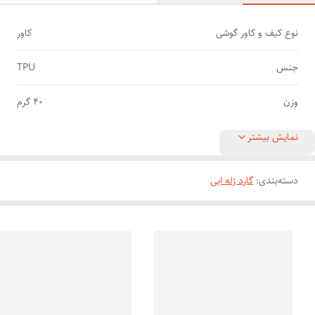
نوع کیف و کاور گوشی
کاور
جنس
TPU
وزن
40 گرم
نمایش بیشتر
دسته‌بندی
:
گارد ژله ایی