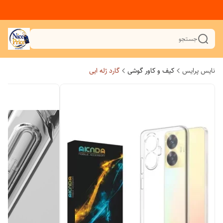
جستجو
نایس پرایس
کیف و کاور گوشی
گارد ژله ایی