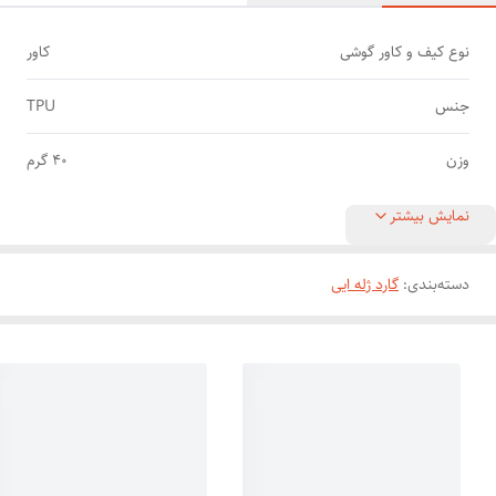
نوع کیف و کاور گوشی
کاور
جنس
TPU
وزن
40 گرم
نمایش بیشتر
دسته‌بندی
:
گارد ژله ایی