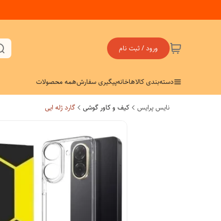
ورود / ثبت نام
دسته‌بندی کالاها
خانه
پیگیری سفارش
همه محصولات
نایس پرایس
کیف و کاور گوشی
گارد ژله ایی