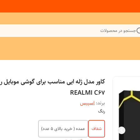
جستجو در محصولات
کاور مدل ژله ایی مناسب برای گوشی موبایل ر
REALMI C67
برند:
اسپیس
رنگ
شفاف
عمده ( خرید بالای 5 عدد)