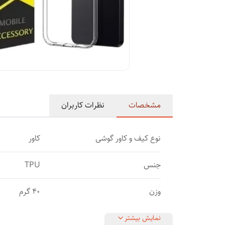
مشخصات
نظرات کاربران
نوع کیف و کاور گوشی
کاور
جنس
TPU
وزن
40 گرم
نمایش بیشتر