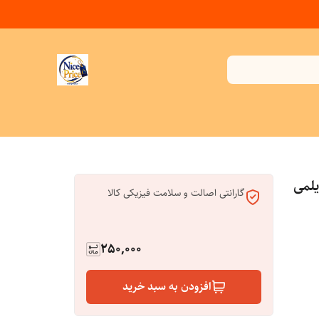
یلمی
گارانتی اصالت و سلامت فیزیکی کالا
250,000
افزودن به سبد خرید