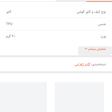
نوع کیف و کاور گوشی
کاور
جنس
TPU
وزن
40 گرم
نمایش بیشتر
دسته‌بندی
:
گارد ژله ایی